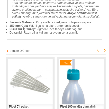
Ebru sanatında sonucu belirleyen sadece boya ve kitre değildir.
Kullandığınız her yardımcı araç — kavanozdan pipete, havanadan
sıyırma profiline kadar — çalışmanızın kalitesini etkiler. Ayan Ebru
olarak sunduğumuz yardımcı malzemeler,
atölye ortamında test
edilmiş
ve ebru sanatçılarının ihtiyaçlarına uygun olarak seçilmiştir.
Seramik Malzeme:
Kimyasallara inert, renk bulaşması yapmaz.
150 mm Çap:
Yeterli çalışma alanı, ergonomik boyut.
Pürüzsüz İç Yüzey:
Pigmenti ince taneye kadar öğütür.
Dayanıklı:
Uzun yıllar kullanıma uygun sert seramik.
Benzer Ürünler
%2
İndirim
Pipet 5'li paket
Piset 100 ml düz damlalıklı