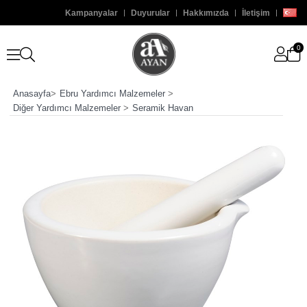
Kampanyalar
Duyurular
Hakkımızda
İletişim
0
Anasayfa
>
Ebru Yardımcı Malzemeler
>
Diğer Yardımcı Malzemeler
>
Seramik Havan