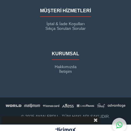
MÜŞTERİ HİZMETLERİ
İptal & İade Koşulları
Sıkça Sorulan Sorular
KURUMSAL
Hakkımızda
İletişim
© 2025 AYAN EBRU - TÜM HAKLARI SAKLIDIR.