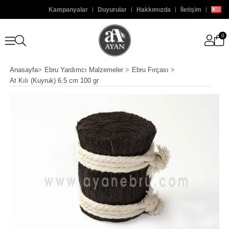
Kampanyalar
Duyurular
Hakkımızda
İletişim
0
Anasayfa
>
Ebru Yardımcı Malzemeler
>
Ebru Fırçası
>
At Kılı (Kuyruk) 6.5 cm 100 gr